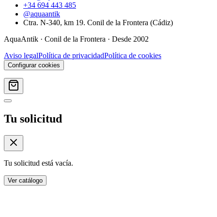
+34 694 443 485
@aquaantik
Ctra. N-340, km 19. Conil de la Frontera (Cádiz)
AquaAntik
·
Conil de la Frontera
· Desde
2002
Aviso legal
Política de privacidad
Política de cookies
Configurar cookies
Tu solicitud
Tu solicitud está vacía.
Ver catálogo