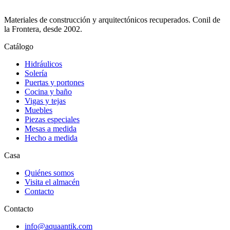
Materiales de construcción y arquitectónicos recuperados.
Conil de
la Frontera
, desde
2002
.
Catálogo
Hidráulicos
Solería
Puertas y portones
Cocina y baño
Vigas y tejas
Muebles
Piezas especiales
Mesas a medida
Hecho a medida
Casa
Quiénes somos
Visita el almacén
Contacto
Contacto
info@aquaantik.com