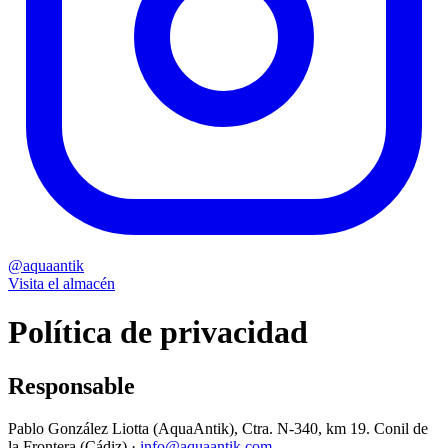
@aquaantik
Visita el almacén
Política de privacidad
Responsable
Pablo González Liotta
(AquaAntik),
Ctra. N-340, km 19. Conil de
la Frontera (Cádiz)
·
info@aquaantik.com