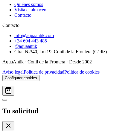
Quiénes somos
Visita el almacén
Contacto
Contacto
info@aquaantik.com
+34 694 443 485
@aquaantik
Ctra. N-340, km 19. Conil de la Frontera (Cádiz)
AquaAntik
·
Conil de la Frontera
· Desde
2002
Aviso legal
Política de privacidad
Política de cookies
Configurar cookies
Tu solicitud